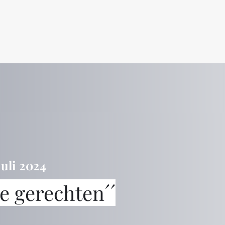
Juli 2024
se gerechten´´