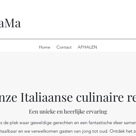
MaMa
Home
Contact
AFHALEN
ze Italiaanse culinaire r
Een unieke en heerlijke ervaring
is de plek waar geweldige gerechten en een fantastische sfeer same
taalbaar en we verwelkomen gasten van jong tot oud. Ontdek het z