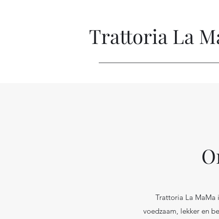
Trattoria La 
On
Trattoria La MaMa 
voedzaam, lekker en be