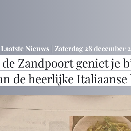
 Laatste Nieuws | Zaterdag 28 december 
 de Zandpoort geniet je bi
 de heerlijke Italiaanse
Neem contact op