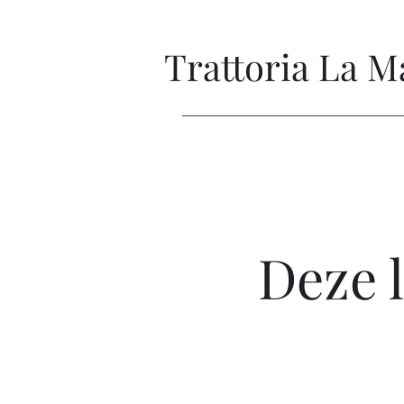
Trattoria La 
Deze l